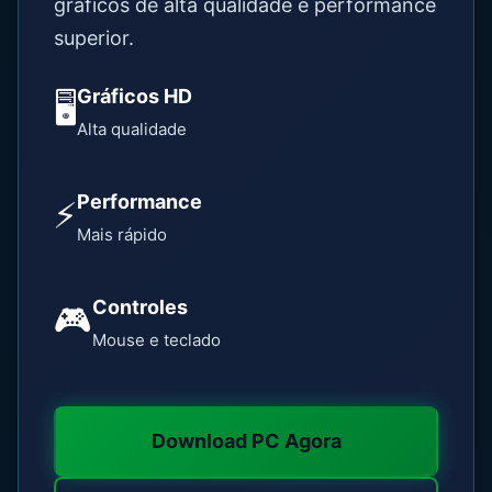
gráficos de alta qualidade e performance
superior.
Gráficos HD
🖥️
Alta qualidade
Performance
⚡
Mais rápido
Controles
🎮
Mouse e teclado
Download PC Agora