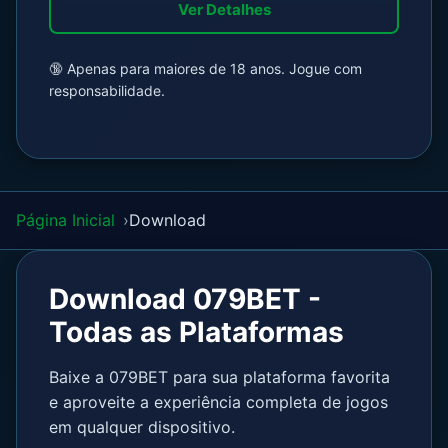
Ver Detalhes
🔞 Apenas para maiores de 18 anos. Jogue com
responsabilidade.
Página Inicial
Download
Download 079BET -
Todas as Plataformas
Baixe a 079BET para sua plataforma favorita
e aproveite a experiência completa de jogos
em qualquer dispositivo.