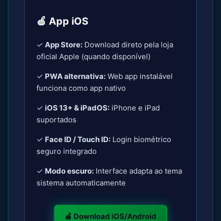
🍏 App iOS
✓
App Store:
Download direto pela loja
oficial Apple (quando disponível)
✓
PWA alternativa:
Web app instalável
funciona como app nativo
✓
iOS 13+ & iPadOS:
iPhone e iPad
suportados
✓
Face ID / Touch ID:
Login biométrico
seguro integrado
✓
Modo escuro:
Interface adapta ao tema
sistema automaticamente
🍎 Download iOS/Android