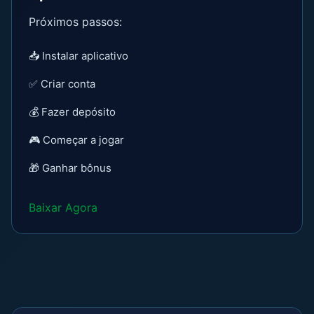
Próximos passos:
📥 Instalar aplicativo
✅ Criar conta
💰 Fazer depósito
🎮 Começar a jogar
🎁 Ganhar bônus
Baixar Agora