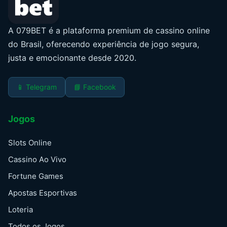
A 079BET é a plataforma premium de cassino online
do Brasil, oferecendo experiência de jogo segura,
justa e emocionante desde 2020.
📱 Telegram
📘 Facebook
Jogos
Slots Online
Cassino Ao Vivo
Fortune Games
Apostas Esportivas
Loteria
Todos os Jogos