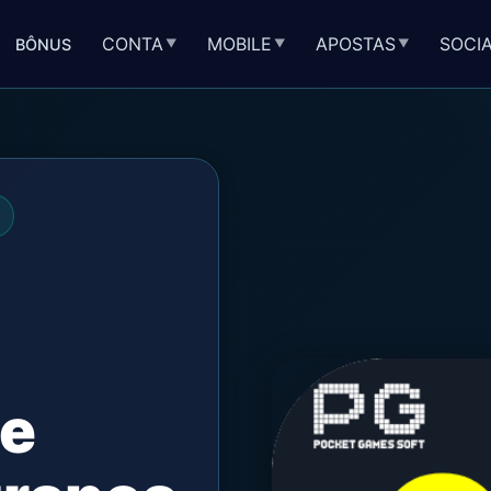
CONTA
MOBILE
APOSTAS
SOCI
BÔNUS
▼
▼
▼
de