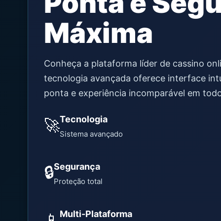
Ponta e Seg
Máxima
Conheça a plataforma líder de cassino onl
tecnologia avançada oferece interface int
ponta e experiência incomparável em todos
Tecnologia
🚀
Sistema avançado
Segurança
🔒
Proteção total
Multi-Plataforma
📱