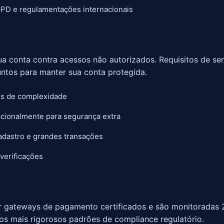
PD e regulamentações internacionais
a conta contra acessos não autorizados. Requisitos de senh
ntos para manter sua conta protegida.
tos de complexidade
opcionalmente para segurança extra
cadastro e grandes transações
verificações
 gateways de pagamento certificados e são monitoradas 24
os mais rigorosos padrões de compliance regulatório.