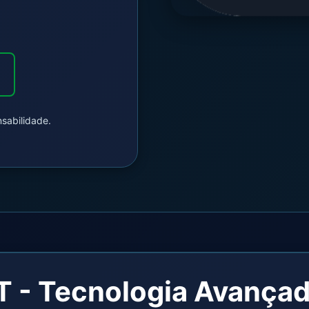
sabilidade.
T - Tecnologia Avança