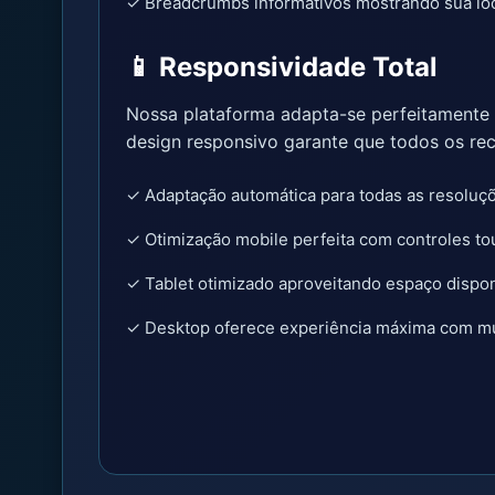
✓ Breadcrumbs informativos mostrando sua lo
📱 Responsividade Total
Nossa plataforma adapta-se perfeitamente a
design responsivo garante que todos os re
✓ Adaptação automática para todas as resoluçõ
✓ Otimização mobile perfeita com controles to
✓ Tablet otimizado aproveitando espaço dispon
✓ Desktop oferece experiência máxima com múl