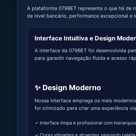
A plataforma 079BET representa o que há de ma
de nível bancário, performance excepcional e i
Interface Intuitiva e Design Mode
A interface da 079BET foi desenvolvida pen
para garantir navegação fluida e acesso ráp
✨ Design Moderno
Nossa interface emprega os mais modernos p
foi otimizado para criar uma experiência vis
✓ Interface limpa e profissional com hierarquia 
✓ Cores vibrantes e atraentes seguindo palet