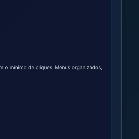
m o mínimo de cliques. Menus organizados,