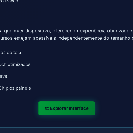
calização
 qualquer dispositivo, oferecendo experiência otimizada s
cursos estejam acessíveis independentemente do tamanho d
es de tela
uch otimizados
ível
tiplos painéis
🎨 Explorar Interface