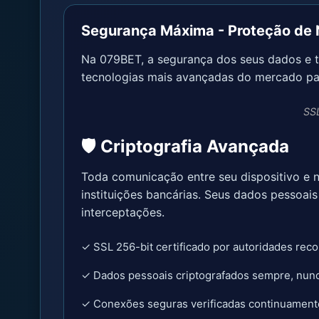
Segurança Máxima - Proteção de N
Na 079BET, a segurança dos seus dados e t
tecnologias mais avançadas do mercado pa
SSL
🛡️ Criptografia Avançada
Toda comunicação entre seu dispositivo e n
instituições bancárias. Seus dados pessoai
interceptações.
✓ SSL 256-bit certificado por autoridades rec
✓ Dados pessoais criptografados sempre, nun
✓ Conexões seguras verificadas continuament