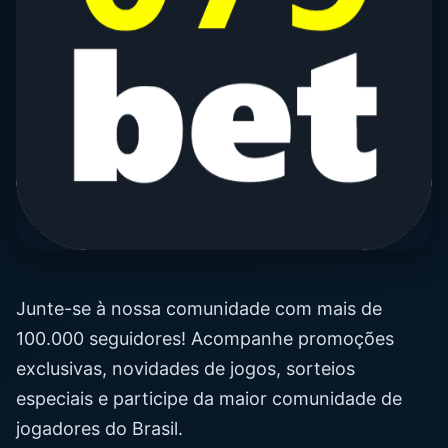
Junte-se à nossa comunidade com mais de
100.000 seguidores! Acompanhe promoções
exclusivas, novidades de jogos, sorteios
especiais e participe da maior comunidade de
jogadores do Brasil.