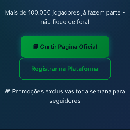
Mais de 100.000 jogadores já fazem parte -
não fique de fora!
📘 Curtir Página Oficial
Registrar na Plataforma
🎁 Promoções exclusivas toda semana para
seguidores