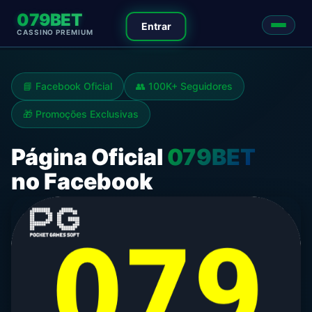
079BET
Entrar
CASSINO PREMIUM
📘 Facebook Oficial
👥 100K+ Seguidores
🎁 Promoções Exclusivas
Página Oficial
079BET
no Facebook