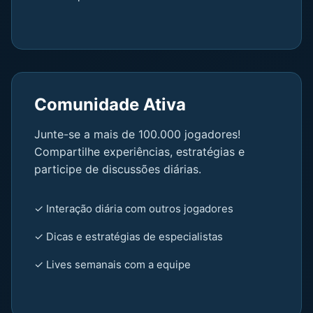
Comunidade Ativa
Junte-se a mais de 100.000 jogadores!
Compartilhe experiências, estratégias e
participe de discussões diárias.
✓ Interação diária com outros jogadores
✓ Dicas e estratégias de especialistas
✓ Lives semanais com a equipe